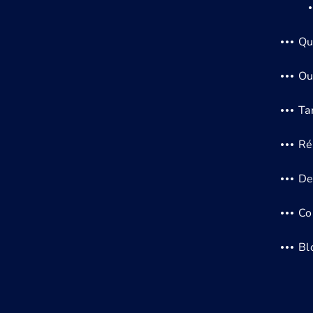
Qu
Ou
Tar
Ré
De
Co
Bl