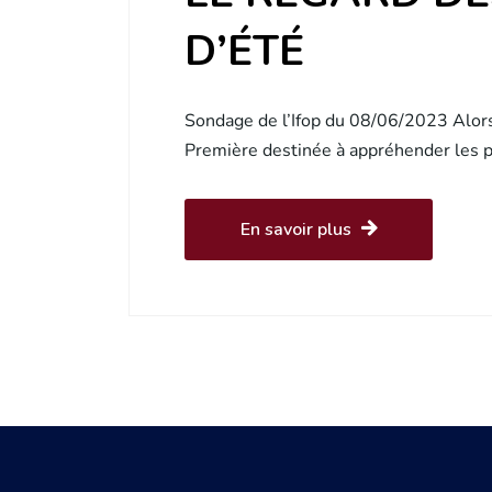
D’ÉTÉ
Sondage de l’Ifop du 08/06/2023 Alors q
Première destinée à appréhender les p
En savoir plus