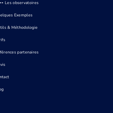
Les observatoires
elques Exemples
tils & Méthodologie
ifs
férences partenaires
vis
ntact
og