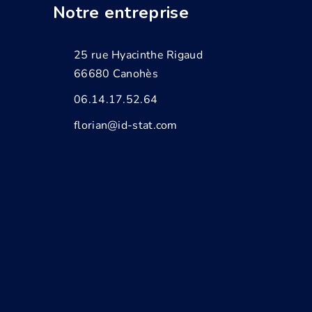
Notre entreprise
25 rue Hyacinthe Rigaud
66680 Canohès
06.14.17.52.64
florian@id-stat.com