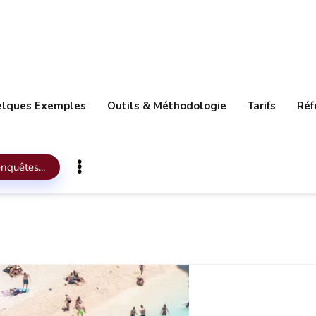
lques Exemples
Outils & Méthodologie
Tarifs
Réf
nquêtes...