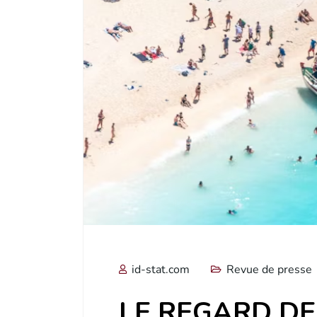
id-stat.com
Revue de presse
LE REGARD DE