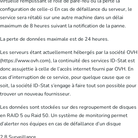
virtuelle remplissant le rôle de pare-feu ou la perte la
configuration de celle-ci En cas de défaillance du serveur, le
service sera rétabli sur une autre machine dans un délai
maximum de 8 heures suivant la notification de la panne.
La perte de données maximale est de 24 heures.
Les serveurs étant actuellement hébergés par la société OVH
(https://www.ovh.com), la continuité des services ID-Stat est
donc assujettie à celle de l’accès internet fourni par OVH. En
cas d’interruption de ce service, pour quelque cause que ce
soit, la société ID-Stat s’engage à faire tout son possible pour
trouver un nouveau fournisseur.
Les données sont stockées sur des regroupement de disques
en RAID 5 ou Raid 50. Un système de monitoring permet
d’alerter nos équipes en cas de défaillance d’un disque
2.8 Surveillance