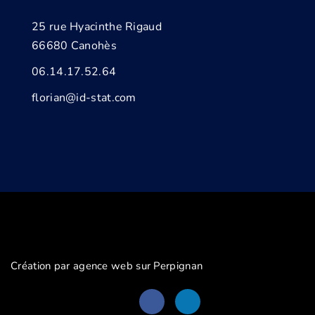
25 rue Hyacinthe Rigaud
66680 Canohès
06.14.17.52.64
florian@id-stat.com
Création par agence web sur Perpignan