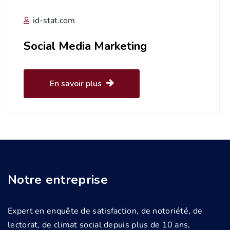
id-stat.com
Social Media Marketing
En savoir plus
Notre entreprise
Expert en enquête de satisfaction, de notoriété, de
lectorat, de climat social depuis plus de 10 ans,